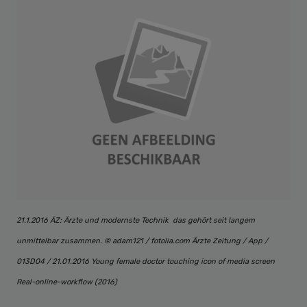
21.1.2016 ÄZ: Ärzte und modernste Technik  das gehört seit langem
unmittelbar zusammen. © adam121 / fotolia.com Ärzte Zeitung / App /
013D04 / 21.01.2016 Young female doctor touching icon of media screen
Real-online-workflow (2016)