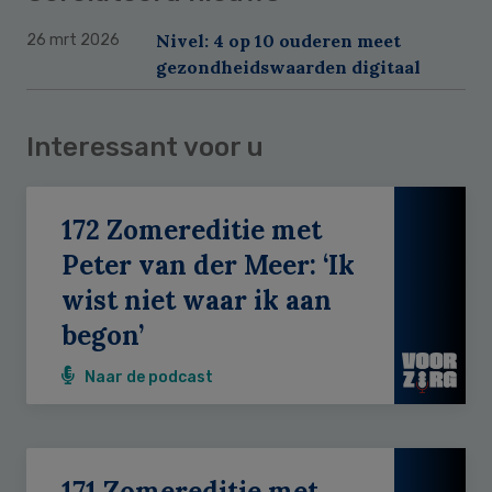
Nivel: 4 op 10 ouderen meet
26 mrt 2026
gezondheidswaarden digitaal
Interessant voor u
172 Zomereditie met
Peter van der Meer: ‘Ik
wist niet waar ik aan
begon’
Naar de podcast
171 Zomereditie met