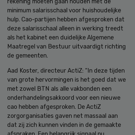
rekening moeten gaan houden met de
minimum salarisschaal voor huishoudelijke
hulp. Cao-partijen hebben afgesproken dat
deze salarisschaal alleen in werking treedt
als het kabinet een duidelijke Algemene
Maatregel van Bestuur uitvaardigt richting
de gemeenten.
Aad Koster, directeur ActiZ: “In deze tijden
van grote hervormingen is het goed dat we
met zowel BTN als alle vakbonden een
onderhandelingsakkoord voor een nieuwe
cao hebben afgesproken. De ActiZ
zorgorganisaties gaven net massaal aan
dat zij zich kunnen vinden in de gemaakte
afspraken. Een belangrijk signaal nu