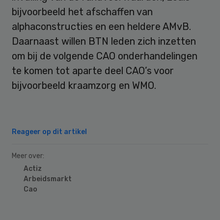
bijvoorbeeld het afschaffen van
alphaconstructies en een heldere AMvB.
Daarnaast willen BTN leden zich inzetten
om bij de volgende CAO onderhandelingen
te komen tot aparte deel CAO’s voor
bijvoorbeeld kraamzorg en WMO.
Reageer op dit artikel
Meer over:
Actiz
Arbeidsmarkt
Cao
Primary