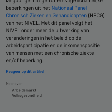
langdurige matige tot ernstige lichamelijke
beperkingen uit het
Nationaal Panel
Chronisch Zieken en Gehandicapten
(NPCG)
van het NIVEL. Met dit panel volgt het
NIVEL onder meer de uitwerking van
veranderingen in het beleid op de
arbeidsparticipatie en de inkomenspositie
van mensen met een chronische ziekte
en/of beperking.
Reageer op dit artikel
Meer over:
Arbeidsmarkt
Volksgezondheid
Primary