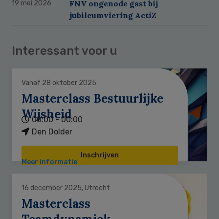
FNV ongenode gast bij
19 mei 2026
jubileumviering ActiZ
Interessant voor u
Vanaf 28 oktober 2025
Masterclass Bestuurlijke
Wijsheid
00:00 - 00:00
Den Dolder
Inschrijven
Meer informatie
16 december 2025, Utrecht
Masterclass