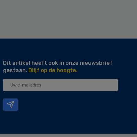
Dit artikel heeft ook in onze nieuwsbrief
gestaan.
Blijf op de hoogte.
Uw
e-
mailadres