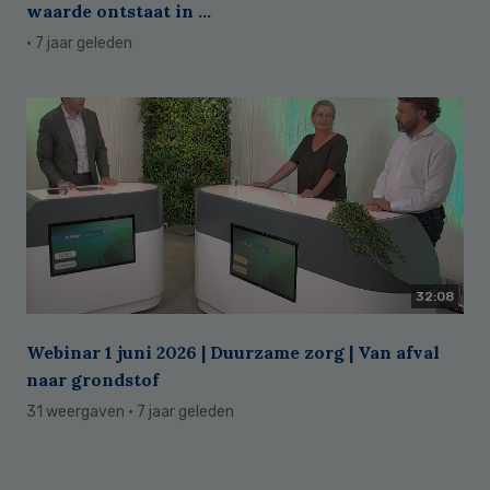
waarde ontstaat in ...
· 7 jaar geleden
32:08
Webinar 1 juni 2026 | Duurzame zorg | Van afval
naar grondstof
31 weergaven
· 7 jaar geleden