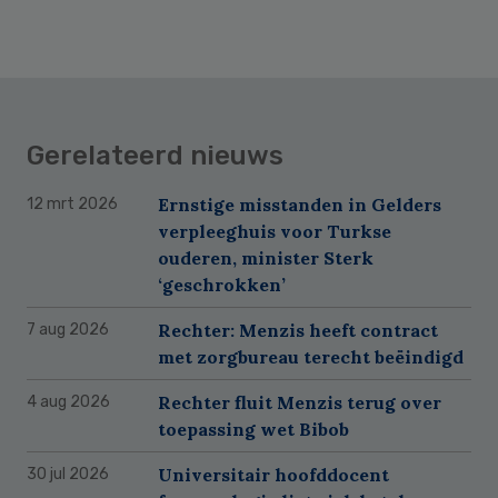
Gerelateerd nieuws
Ernstige misstanden in Gelders
12 mrt 2026
verpleeghuis voor Turkse
ouderen, minister Sterk
‘geschrokken’
Rechter: Menzis heeft contract
7 aug 2026
met zorgbureau terecht beëindigd
Rechter fluit Menzis terug over
4 aug 2026
toepassing wet Bibob
Universitair hoofddocent
30 jul 2026