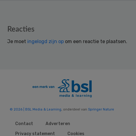
Reader
Reacties
Interactions
Je moet
ingelogd zijn op
om een reactie te plaatsen.
© 2026 | BSL Media & Learning
, onderdeel van
Springer Nature
Contact
Adverteren
Privacy statement
Cookies