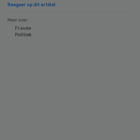
Reageer op dit artikel
Meer over:
Fraude
Politiek
Primary
Sidebar