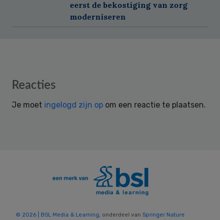
eerst de bekostiging van zorg
moderniseren
Reader
Reacties
Interactions
Je moet
ingelogd zijn op
om een reactie te plaatsen.
© 2026 | BSL Media & Learning
, onderdeel van
Springer Nature