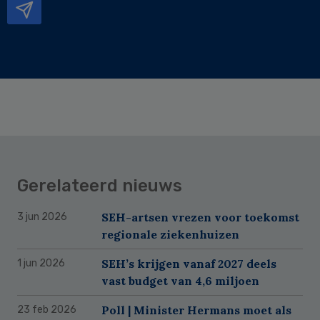
Gerelateerd nieuws
SEH-artsen vrezen voor toekomst
3 jun 2026
regionale ziekenhuizen
SEH’s krijgen vanaf 2027 deels
1 jun 2026
vast budget van 4,6 miljoen
Poll | Minister Hermans moet als
23 feb 2026