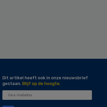
Dit artikel heeft ook in onze nieuwsbrief
gestaan.
Blijf op de hoogte.
Uw
e-
mailadres