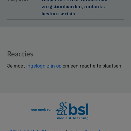
zorgstandaarden, ondanks
bestuurscrisis
Reader
Reacties
Interactions
Je moet
ingelogd zijn op
om een reactie te plaatsen.