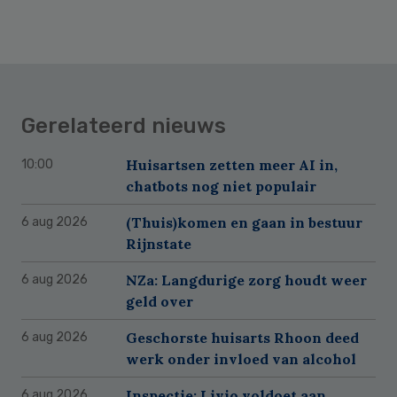
Gerelateerd nieuws
Huisartsen zetten meer AI in,
10:00
chatbots nog niet populair
(Thuis)komen en gaan in bestuur
6 aug 2026
Rijnstate
NZa: Langdurige zorg houdt weer
6 aug 2026
geld over
Geschorste huisarts Rhoon deed
6 aug 2026
werk onder invloed van alcohol
Inspectie: Livio voldoet aan
6 aug 2026