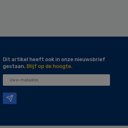
Dit artikel heeft ook in onze nieuwsbrief
gestaan.
Blijf op de hoogte.
Uw
e-
mailadres