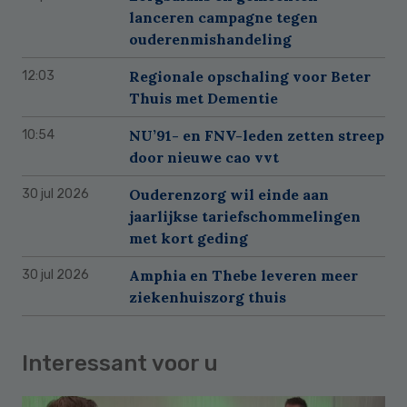
lanceren campagne tegen
ouderenmishandeling
Regionale opschaling voor Beter
12:03
Thuis met Dementie
NU’91- en FNV-leden zetten streep
10:54
door nieuwe cao vvt
Ouderenzorg wil einde aan
30 jul 2026
jaarlijkse tariefschommelingen
met kort geding
Amphia en Thebe leveren meer
30 jul 2026
ziekenhuiszorg thuis
Interessant voor u