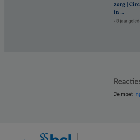
zorg | Cir
in ...
· 8 jaar gele
Reader
Reactie
Interactions
Je moet
in