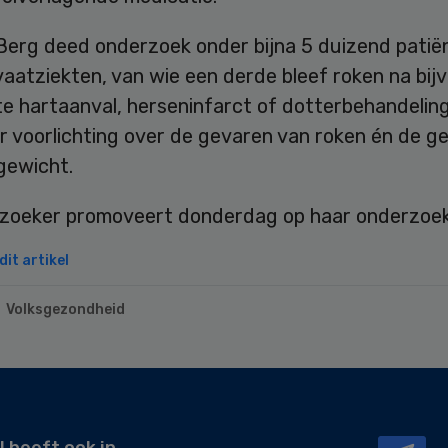
Berg deed onderzoek onder bijna 5 duizend patië
vaatziekten, van wie een derde bleef roken na bij
e hartaanval, herseninfarct of dotterbehandeling. 
r voorlichting over de gevaren van roken én de g
gewicht.
zoeker promoveert donderdag op haar onderzoek
it artikel
Volksgezondheid