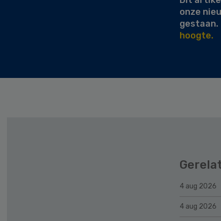
Dit artike
onze nie
gestaan.
hoogte.
Gerela
4 aug 2026
4 aug 2026