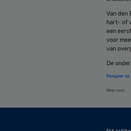
Van den 
hart- of 
een eerst
voor mee
van over
De onder
Reageer op d
Meer over:
Secondary
Sidebar