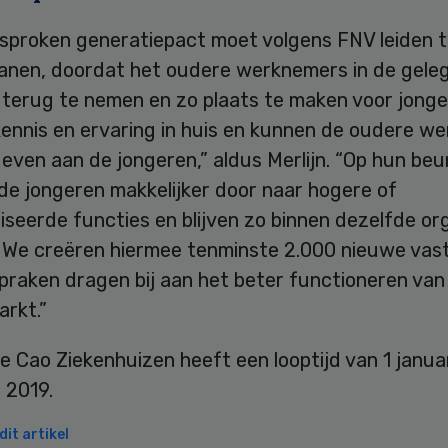
sproken generatiepact moet volgens FNV leiden t
anen, doordat het oudere werknemers in de gele
 terug te nemen en zo plaats te maken voor jonge
 kennis en ervaring in huis en kunnen de oudere 
even aan de jongeren,” aldus Merlijn. “Op hun beu
de jongeren makkelijker door naar hogere of
iseerde functies en blijven zo binnen dezelfde or
t. We creëren hiermee tenminste 2.000 nieuwe vas
praken dragen bij aan het beter functioneren van
arkt.”
 Cao Ziekenhuizen heeft een looptijd van 1 janua
l 2019.
it artikel