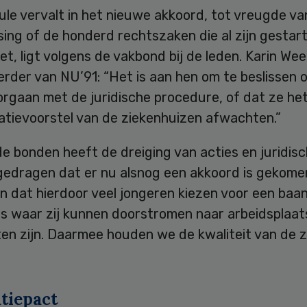
ule vervalt in het nieuwe akkoord, tot vreugde va
sing of de honderd rechtszaken die al zijn gesta
t, ligt volgens de vakbond bij de leden. Karin Wee
der van NU’91: “Het is aan hen om te beslissen o
orgaan met de juridische procedure, of dat ze he
tievoorstel van de ziekenhuizen afwachten.”
e bonden heeft de dreiging van acties en juridisc
gedragen dat er nu alsnog een akkoord is gekomen.
 dat hierdoor veel jongeren kiezen voor een baan
is waar zij kunnen doorstromen naar arbeidsplaa
en zijn. Daarmee houden we de kwaliteit van de z
tiepact