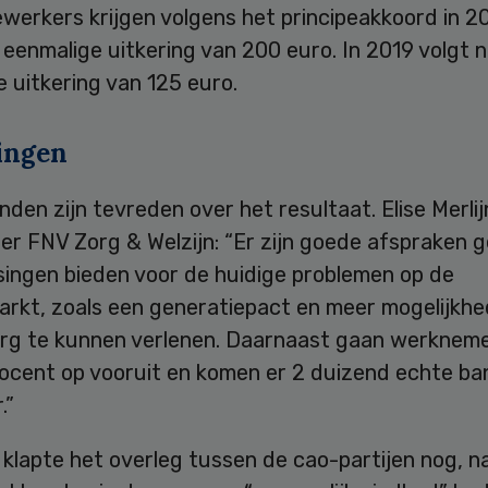
werkers krijgen volgens het principeakkoord in 2
eenmalige uitkering van 200 euro. In 2019 volgt 
 uitkering van 125 euro.
ingen
den zijn tevreden over het resultaat. Elise Merlij
er FNV Zorg & Welzijn: “Er zijn goede afspraken 
singen bieden voor de huidige problemen op de
arkt, zoals een generatiepact en meer mogelijkh
rg te kunnen verlenen. Daarnaast gaan werkneme
ocent op vooruit en komen er 2 duizend echte bane
.”
klapte het overleg tussen de cao-partijen nog, n