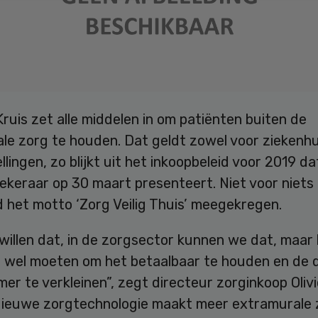
Kruis zet alle middelen in om patiënten buiten de
le zorg te houden. Dat geldt zowel voor ziekenhu
llingen, zo blijkt uit het inkoopbeleid voor 2019 da
ekeraar op 30 maart presenteert. Niet voor niets
d het motto ‘Zorg Veilig Thuis’ meegekregen.
willen dat, in de zorgsector kunnen we dat, maar 
n wel moeten om het betaalbaar te houden en de d
r te verkleinen”, zegt directeur zorginkoop Olivi
 Nieuwe zorgtechnologie maakt meer extramurale 