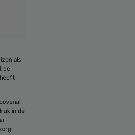
izen als
t de
 heeft
bovenal:
ruk in de
er
zorg