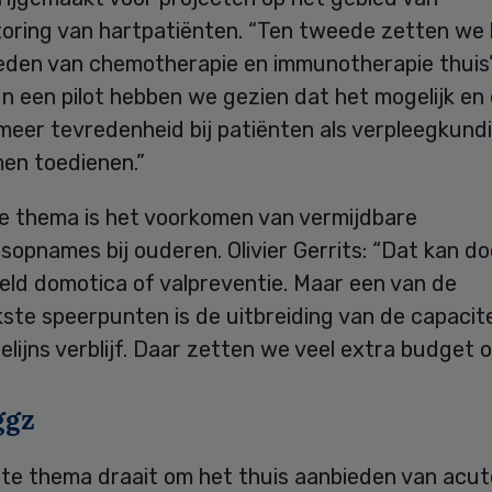
toring van hartpatiënten. “Ten tweede zetten we 
ieden van chemotherapie en immunotherapie thuis”
“In een pilot hebben we gezien dat het mogelijk en
 meer tevredenheid bij patiënten als verpleegkund
men toedienen.”
e thema is het voorkomen van vermijdbare
sopnames bij ouderen. Olivier Gerrits: “Dat kan do
eld domotica of valpreventie. Maar een van de
kste speerpunten is de uitbreiding van de capacit
elijns verblijf. Daar zetten we veel extra budget op
ggz
ste thema draait om het thuis aanbieden van acut