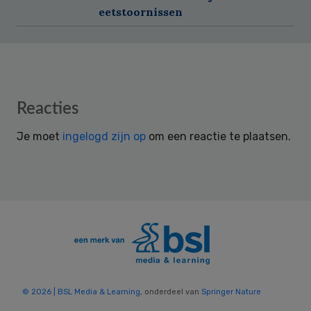
eetstoornissen
Reader
Reacties
Interactions
Je moet
ingelogd zijn op
om een reactie te plaatsen.
© 2026 | BSL Media & Learning
, onderdeel van
Springer Nature