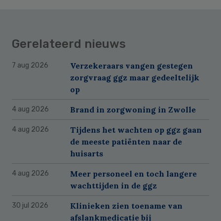
Gerelateerd nieuws
Verzekeraars vangen gestegen
7 aug 2026
zorgvraag ggz maar gedeeltelijk
op
Brand in zorgwoning in Zwolle
4 aug 2026
Tijdens het wachten op ggz gaan
4 aug 2026
de meeste patiënten naar de
huisarts
Meer personeel en toch langere
4 aug 2026
wachttijden in de ggz
Klinieken zien toename van
30 jul 2026
afslankmedicatie bij