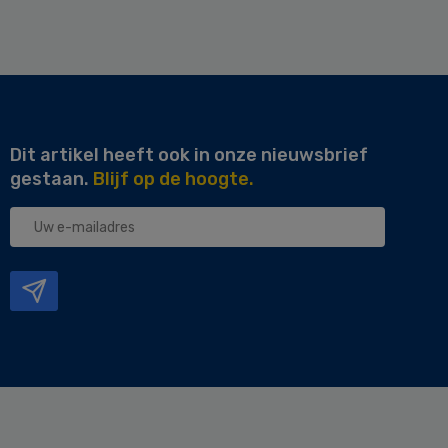
Dit artikel heeft ook in onze nieuwsbrief
gestaan.
Blijf op de hoogte.
Uw
e-
mailadres