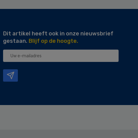
Dit artikel heeft ook in onze nieuwsbrief
gestaan.
Blijf op de hoogte.
Uw
e-
mailadres