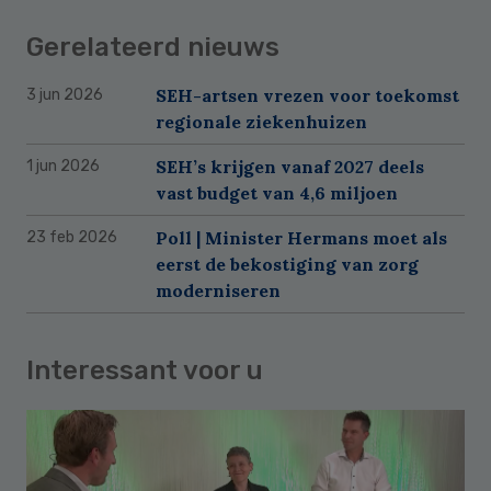
Gerelateerd nieuws
SEH-artsen vrezen voor toekomst
3 jun 2026
regionale ziekenhuizen
SEH’s krijgen vanaf 2027 deels
1 jun 2026
vast budget van 4,6 miljoen
Poll | Minister Hermans moet als
23 feb 2026
eerst de bekostiging van zorg
moderniseren
Interessant voor u