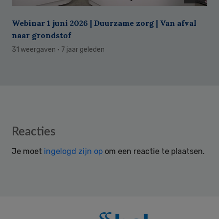
Webinar 1 juni 2026 | Duurzame zorg | Van afval
naar grondstof
31 weergaven
· 7 jaar geleden
Reader
Reacties
Interactions
Je moet
ingelogd zijn op
om een reactie te plaatsen.