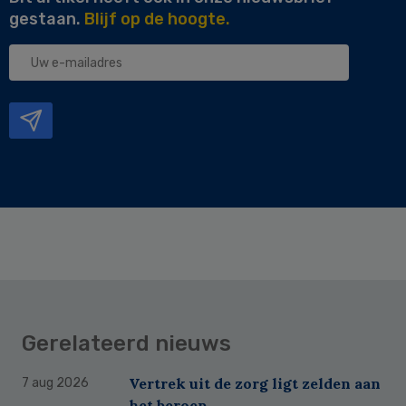
gestaan.
Blijf op de hoogte.
Uw
e-
mailadres
Gerelateerd nieuws
Vertrek uit de zorg ligt zelden aan
7 aug 2026
het beroep