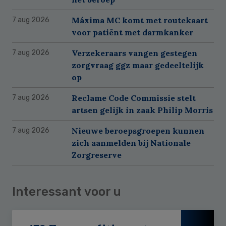
Máxima MC komt met routekaart
7 aug 2026
voor patiënt met darmkanker
Verzekeraars vangen gestegen
7 aug 2026
zorgvraag ggz maar gedeeltelijk
op
Reclame Code Commissie stelt
7 aug 2026
artsen gelijk in zaak Philip Morris
Nieuwe beroepsgroepen kunnen
7 aug 2026
zich aanmelden bij Nationale
Zorgreserve
Interessant voor u