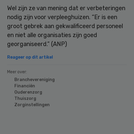
Wel zijn ze van mening dat er verbeteringen
nodig zijn voor verpleeghuizen. “Er is een
groot gebrek aan gekwalificeerd personeel
en niet alle organisaties zijn goed
georganiseerd.” (ANP)
Reageer op dit artikel
Meer over:
Branchevereniging
Financiën
Ouderenzorg
Thuiszorg
Zorginstellingen
Primary
Sidebar