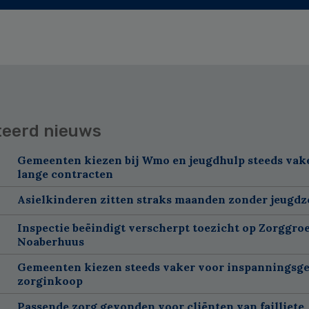
teerd nieuws
Gemeenten kiezen bij Wmo en jeugdhulp steeds vak
lange contracten
Asielkinderen zitten straks maanden zonder jeugdz
Inspectie beëindigt verscherpt toezicht op Zorggroe
Noaberhuus
Gemeenten kiezen steeds vaker voor inspanningsge
zorginkoop
Passende zorg gevonden voor cliënten van failliete