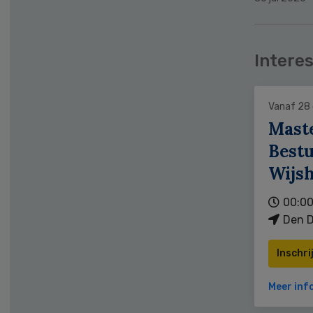
Interes
Vanaf 28
Mast
Bestu
Wijs
00:00
Den D
Inschri
Meer inf