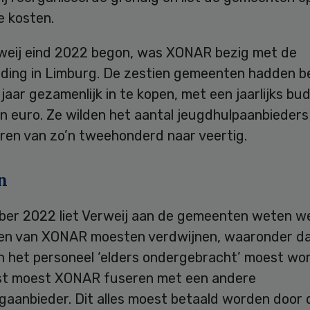
e kosten.
weij eind 2022 begon, was XONAR bezig met de
ding in Limburg. De zestien gemeenten hadden b
 jaar gezamenlijk in te kopen, met een jaarlijks bu
en euro. Ze wilden het aantal jeugdhulpaanbieders
ren van zo’n tweehonderd naar veertig.
n
ber 2022 liet Verweij aan de gemeenten weten w
en van XONAR moesten verdwijnen, waaronder da
n het personeel ‘elders ondergebracht’ moest wo
t moest XONAR fuseren met een andere
gaanbieder. Dit alles moest betaald worden door 