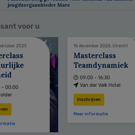
jeugdzorgaanbieder Mare
sant voor u
 oktober 2025
16 december 2025, Utrecht
erclass
Masterclass
urlijke
Teamdynamiek
heid
09:00 - 16:30
Van der Valk Hotel
 - 00:00
older
Inschrijven
jven
Meer informatie
ormatie