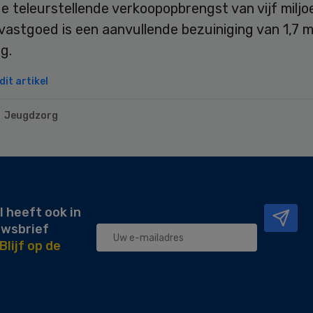
e teleurstellende verkoopopbrengst van vijf miljo
vastgoed is een aanvullende bezuiniging van 1,7 m
g.
it artikel
Jeugdzorg
l heeft ook in
uwsbrief
Blijf op de