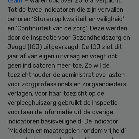
team’
– waren ook over 2018 al verplicht.
Tot de twee indicatoren die zijn vervallen
behoren ‘Sturen op kwaliteit en veiligheid’
en ‘Continuïteit van de zorg’. Deze werden
door de Inspectie voor Gezondheidszorg en
Jeugd (IGJ) uitgevraagd. De IGJ ziet dit
jaar af van eigen uitvraag en voegt ook
geen indicatoren meer toe. Zo wil de
toezichthouder de administratieve lasten
voor zorgprofessionals en zorgaanbieders
verlagen. Voor haar toezicht op de
verpleeghuiszorg gebruikt de inspectie
voortaan de informatie uit de overige
indicatoren basisveiligheid. De indicator
‘Middelen en maatregelen rondom vrijheid’