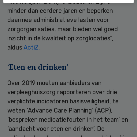
nieuwe lijst. “De vijf indicatoren zijn er
minder dan eerdere jaren en beperken
daarmee administratieve lasten voor
zorgorganisaties, maar bieden wel goed
inzicht in de kwaliteit op zorglocaties”,
aldus
ActiZ.
‘Eten en drinken’
Over 2019 moeten aanbieders van
verpleeghuiszorg rapporteren over drie
verplichte indicatoren basisveiligheid, te
weten ‘Advance Care Planning’ (ACP),
‘bespreken medicatiefouten in het team’ en
‘aandacht voor eten en drinken’. De