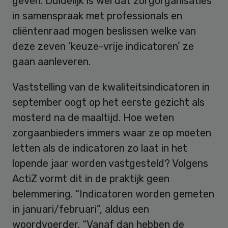
geven. Duidelijk is wel dat zorgorganisaties
in samenspraak met professionals en
cliëntenraad mogen beslissen welke van
deze zeven ‘keuze-vrije indicatoren’ ze
gaan aanleveren.
Vaststelling van de kwaliteitsindicatoren in
september oogt op het eerste gezicht als
mosterd na de maaltijd. Hoe weten
zorgaanbieders immers waar ze op moeten
letten als de indicatoren zo laat in het
lopende jaar worden vastgesteld? Volgens
ActiZ vormt dit in de praktijk geen
belemmering. “Indicatoren worden gemeten
in januari/februari”, aldus een
woordvoerder. “Vanaf dan hebben de