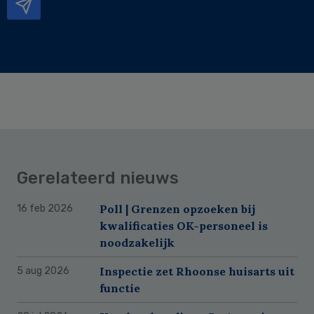
Gerelateerd nieuws
Poll | Grenzen opzoeken bij
16 feb 2026
kwalificaties OK-personeel is
noodzakelijk
Inspectie zet Rhoonse huisarts uit
5 aug 2026
functie