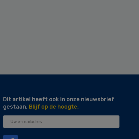
Dit artikel heeft ook in onze nieuwsbrief
gestaan.
Blijf op de hoogte.
Uw
e-
mailadres