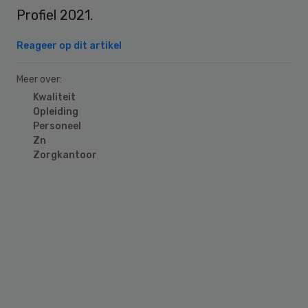
Profiel 2021.
Reageer op dit artikel
Meer over:
Kwaliteit
Opleiding
Personeel
Zn
Zorgkantoor
Primary
Sidebar