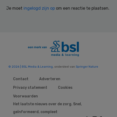
Interactions
Je moet
ingelogd zijn op
om een reactie te plaatsen.
© 2026 | BSL Media & Learning
, onderdeel van
Springer Nature
Contact
Adverteren
Privacy statement
Cookies
Voorwaarden
Het laatste nieuws over de zorg. Snel,
geïnformeerd, compleet