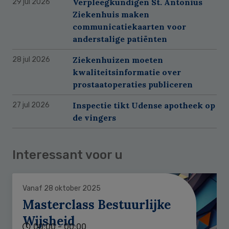
Verpleegkundigen St. Antonius
29 jul 2026
Ziekenhuis maken
communicatiekaarten voor
anderstalige patiënten
Ziekenhuizen moeten
28 jul 2026
kwaliteitsinformatie over
prostaatoperaties publiceren
Inspectie tikt Udense apotheek op
27 jul 2026
de vingers
Interessant voor u
Vanaf 28 oktober 2025
Masterclass Bestuurlijke
Wijsheid
00:00 - 00:00