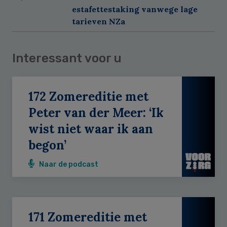
estafettestaking vanwege lage
tarieven NZa
Interessant voor u
172 Zomereditie met
Peter van der Meer: ‘Ik
wist niet waar ik aan
begon’
Naar de podcast
171 Zomereditie met