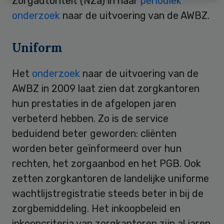
Zorgautoriteit (NZa) in haar
periodiek
onderzoek
naar de uitvoering van de AWBZ.
Uniform
Het
onderzoek
naar de uitvoering van de
AWBZ in 2009 laat zien dat zorgkantoren
hun prestaties in de afgelopen jaren
verbeterd hebben. Zo is de service
beduidend beter geworden: cliënten
worden beter geïnformeerd over hun
rechten, het zorgaanbod en het PGB. Ook
zetten zorgkantoren de landelijke uniforme
wachtlijstregistratie steeds beter in bij de
zorgbemiddeling. Het inkoopbeleid en
inkoopcriteria van zorgkantoren zijn al jaren