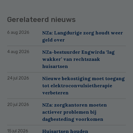
Gerelateerd nieuws
NZa: Langdurige zorg houdt weer
6 aug 2026
geld over
NZa-bestuurder Engwirda ‘lag
4 aug 2026
wakker’ van rechtszaak
huisartsen
Nieuwe bekostiging moet toegang
24 jul 2026
tot elektroconvulsietherapie
verbeteren
NZa: zorgkantoren moeten
20 jul 2026
actiever problemen bij
dagbesteding voorkomen
Huisartsen houden
15 jul 2026