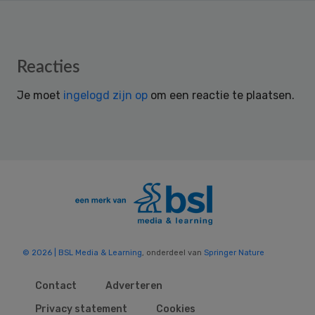
Reader
Reacties
Interactions
Je moet
ingelogd zijn op
om een reactie te plaatsen.
© 2026 | BSL Media & Learning
, onderdeel van
Springer Nature
Contact
Adverteren
Privacy statement
Cookies