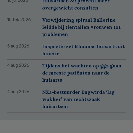
Huisartsen 39 procent meer
10 jul 2026
overgewicht consulten
Verwijdering spiraal Ballerine
10 feb 2026
leidde bij tientallen vrouwen tot
problemen
Inspectie zet Rhoonse huisarts uit
5 aug 2026
functie
Tijdens het wachten op ggz gaan
4 aug 2026
de meeste patiënten naar de
huisarts
NZa-bestuurder Engwirda ‘lag
4 aug 2026
wakker’ van rechtszaak
huisartsen