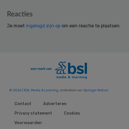
Reader
Reacties
Interactions
Je moet
ingelogd zijn op
om een reactie te plaatsen.
© 2026 | BSL Media & Learning
, onderdeel van
Springer Nature
Contact
Adverteren
Privacy statement
Cookies
Voorwaarden