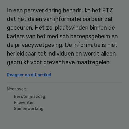
In een persverklaring benadrukt het ETZ
dat het delen van informatie oorbaar zal
gebeuren. Het zal plaatsvinden binnen de
kaders van het medisch beroepsgeheim en
de privacywetgeving. De informatie is niet
herleidbaar tot individuen en wordt alleen
gebruikt voor preventieve maatregelen.
Reageer op dit artikel
Meer over:
Eerstelijnszorg
Preventie
Samenwerking
Primary
Sidebar