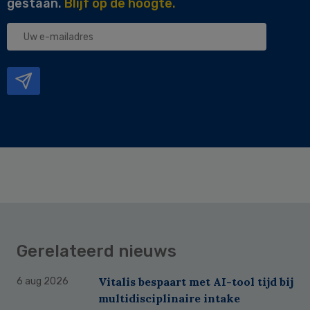
gestaan.
Blijf op de hoogte.
Uw
e-
mailadres
Gerelateerd nieuws
Vitalis bespaart met AI-tool tijd bij
6 aug 2026
multidisciplinaire intake