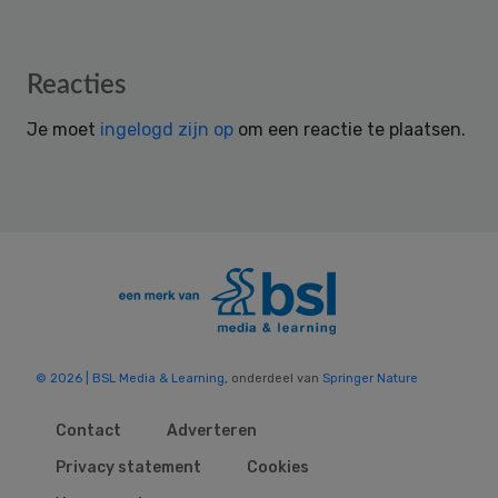
Reader
Reacties
Interactions
Je moet
ingelogd zijn op
om een reactie te plaatsen.
© 2026 | BSL Media & Learning
, onderdeel van
Springer Nature
Contact
Adverteren
Privacy statement
Cookies