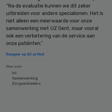
“Na de evaluatie kunnen we dit zeker
uitbreiden voor andere specialismen. Het is
niet alleen een meerwaarde voor onze
samenwerking met UZ Gent, maar vooral
ook een verbetering van de service aan
onze patiënten.”
Reageer op dit artikel
Meer over:
Ict
Samenwerking
Zorgaanbieders
Primary
Sidebar