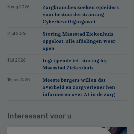
Zorgbranches zoeken opleiders
3 aug 2026
voor bestuurderstraining
Cyberbeveiligingswet
Storing Maasstad Ziekenhuis
2 jul 2026
opgelost, alle afdelingen weer
open
Ingrijpende ict-storing bij
1 jul 2026
Maasstad Ziekenhuis
Meeste burgers willen dat
18 jun 2026
overheid en zorgverlener hen
informeren over AI in de zorg
Interessant voor u