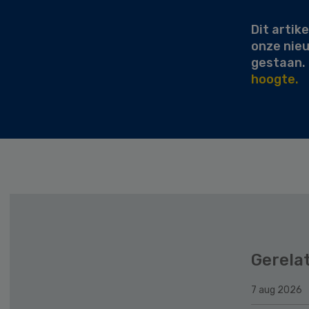
Dit artike
onze nie
gestaan.
hoogte.
Gerela
7 aug 2026