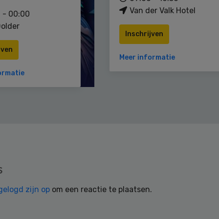
Van der Valk Hotel
 - 00:00
older
Inschrijven
jven
Meer informatie
ormatie
s
gelogd zijn op
om een reactie te plaatsen.