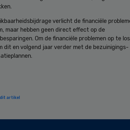
kken.
kbaarheidsbijdrage verlicht de financiële proble
, maar hebben geen direct effect op de
besparingen. Om de financiële problemen op te lo
 dit en volgend jaar verder met de bezuinigings-
atieplannen.
it artikel