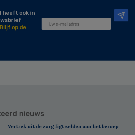
l heeft ook in
uwsbrief
Blijf op de
teerd nieuws
Vertrek uit de zorg ligt zelden aan het beroep