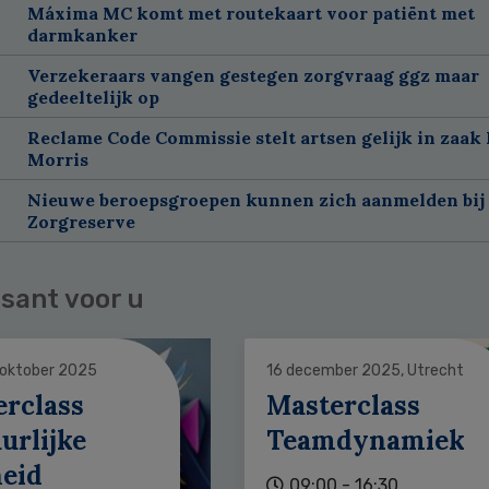
Máxima MC komt met routekaart voor patiënt met
darmkanker
Verzekeraars vangen gestegen zorgvraag ggz maar
gedeeltelijk op
Reclame Code Commissie stelt artsen gelijk in zaak 
Morris
Nieuwe beroepsgroepen kunnen zich aanmelden bij
Zorgreserve
sant voor u
 oktober 2025
16 december 2025, Utrecht
erclass
Masterclass
urlijke
Teamdynamiek
heid
09:00 - 16:30