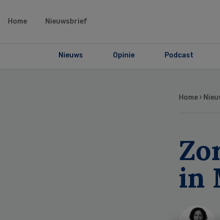
Home
Nieuwsbrief
Nieuws
Opinie
Podcast
Home
›
Nieu
Zor
in