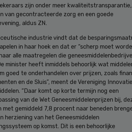
keraars zijn onder meer kwaliteitstransparantie,
en van gecontracteerde zorg en een goede
evening, aldus ZN.
ceutische industrie vindt dat de besparingsmaat
tapelen in haar hoek en dat er “scherp moet word
naar alle maatregelen die geneesmiddelenbedrijv
De minister heeft inmiddels behoorlijk wat middele
 goed te onderhandelen over prijzen, zoals finan
enten en de Sluis”, meent de Vereniging Innovati
ddelen. “Daar komt op korte termijn nog een
assing van de Wet Geneesmiddelenprijzen bij, d
en met gemiddeld 7,8 procent naar beneden brenge
en herziening van het Geneesmiddelen
gssysteem op komst. Dit is een behoorlijke