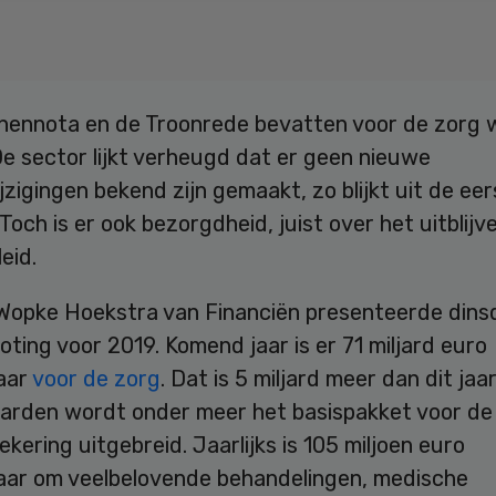
enennota en de Troonrede bevatten voor de zorg 
e sector lijkt verheugd dat er geen nieuwe
jzigingen bekend zijn gemaakt, zo blijkt uit de ee
 Toch is er ook bezorgdheid, juist over het uitblijv
eid.
 Wopke Hoekstra van Financiën presenteerde dins
oting voor 2019. Komend jaar is er 71 miljard euro
aar
voor de zorg
. Dat is 5 miljard meer dan dit jaa
ljarden wordt onder meer het basispakket voor de
kering uitgebreid. Jaarlijks is 105 miljoen euro
aar om veelbelovende behandelingen, medische