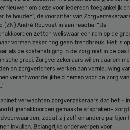
ernieuwen om deze voor iedereen toegankelijk en
ar te houden”, de voorzitter van Zorgverzekeraar
d (ZN) André Rouvoet in een reactie. “De
nenakkoorden zetten weliswaar een rem op de groe
maar vormen zeker nog geen trendbreuk. Het is op
r als de kostenstijging in de zorg niet in de pas 
mische groei. Zorgverzekeraars willen daarom me
den en zorgverleners werken aan vernieuwing va
men verantwoordelijkheid nemen voor de zorg van
.”
abinet verwachten zorgverzekeraars dat het – in 
 hoofdlijnenakkoorden gemaakte afspraken– zorgt
ndvoorwaarden, zodat zij zelf en andere partijen h
nen invullen. Belangrijke onderwerpen voor