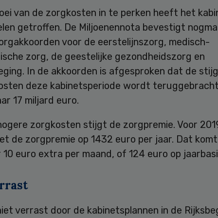
ei van de zorgkosten in te perken heeft het kabi
len getroffen. De Miljoenennota bevestigt nogma
orgakkoorden voor de eerstelijnszorg, medisch-
tische zorg, de geestelijke gezondheidszorg en
eging. In de akkoorden is afgesproken dat de stij
osten deze kabinetsperiode wordt teruggebracht
aar 17 miljard euro.
hogere zorgkosten stijgt de zorgpremie. Voor 20
et de zorgpremie op 1432 euro per jaar. Dat komt
10 euro extra per maand, of 124 euro op jaarbasi
rrast
niet verrast door de kabinetsplannen in de Rijksbe