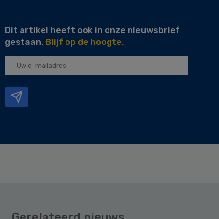
Dit artikel heeft ook in onze nieuwsbrief
gestaan.
Blijf op de hoogte.
Uw
e-
mailadres
Gerelateerd nieuws