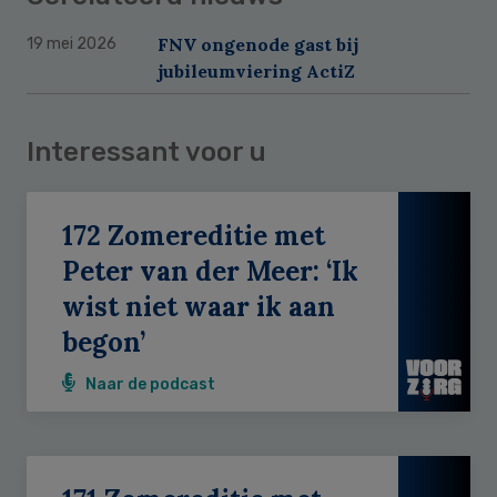
FNV ongenode gast bij
19 mei 2026
jubileumviering ActiZ
Interessant voor u
172 Zomereditie met
Peter van der Meer: ‘Ik
wist niet waar ik aan
begon’
Naar de podcast