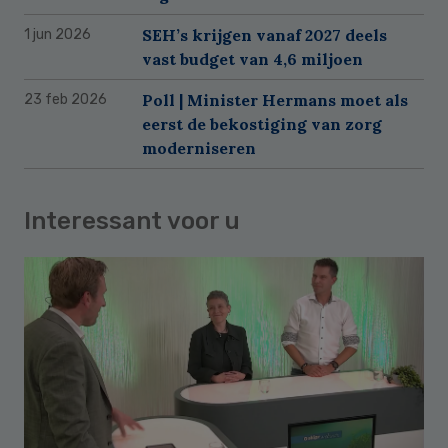
SEH’s krijgen vanaf 2027 deels
1 jun 2026
vast budget van 4,6 miljoen
Poll | Minister Hermans moet als
23 feb 2026
eerst de bekostiging van zorg
moderniseren
Interessant voor u