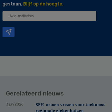
gestaan.
Blijf op de hoogte.
Uw
e-
mailadres
Gerelateerd nieuws
SEH-artsen vrezen voor toekomst
3 jun 2026
regionale ziekenhuizen