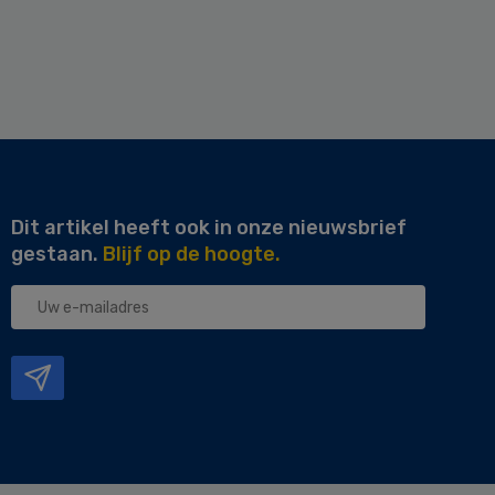
Dit artikel heeft ook in onze nieuwsbrief
gestaan.
Blijf op de hoogte.
Uw
e-
mailadres