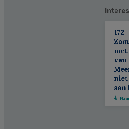
Interes
172
Zom
met 
van 
Meer
niet
aan 
Naa