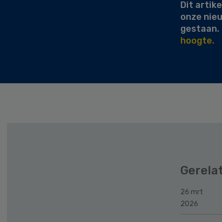
Dit artike
onze nie
gestaan.
hoogte.
Gerela
26 mrt
2026