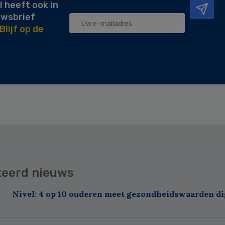
l heeft ook in
uwsbrief
Blijf op de
teerd nieuws
Nivel: 4 op 10 ouderen meet gezondheidswaarden di