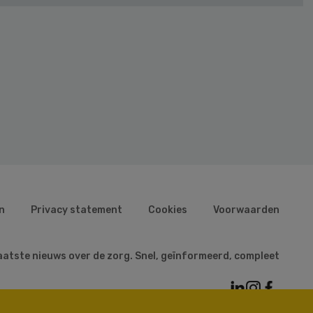
n
Privacy statement
Cookies
Voorwaarden
aatste nieuws over de zorg. Snel, geïnformeerd, compleet