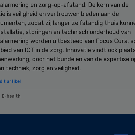
alarmering en zorg-op-afstand. De kern van de
ie is veiligheid en vertrouwen bieden aan de
menten, zodat zij langer zelfstandig thuis kunne
stallatie, storingen en technisch onderhoud van
alarmering worden uitbesteed aan Focus Cura, sp
bied van ICT in de zorg. Innovatie vindt ook plaat
enwerking, door het bundelen van de expertise o
n techniek, zorg en veiligheid.
it artikel
E-health