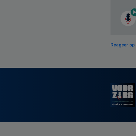
Reageer op d
Secondary
Sidebar