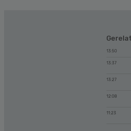
Gerela
13:50
13:37
13:27
12:08
11:23