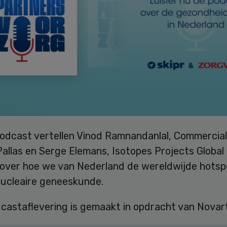
podcast vertellen Vinod Ramnandanlal, Commercial
allas en Serge Elemans, Isotopes Projects Global 
 over hoe we van Nederland de wereldwijde hots
nucleaire geneeskunde.
castaflevering is gemaakt in opdracht van Novart