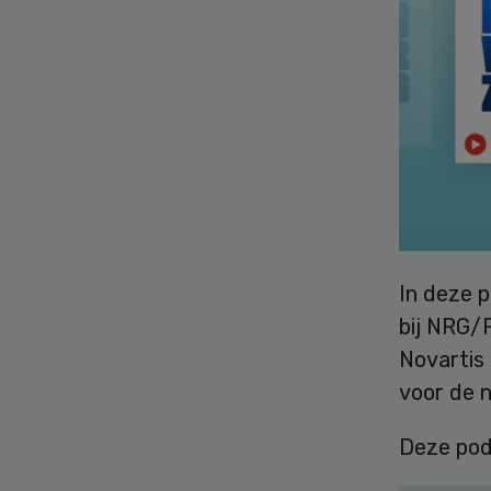
In deze 
bij NRG/P
Novartis
voor de 
Deze pod