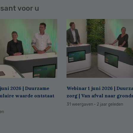
sant voor u
juni 2026 | Duurzame
Webinar 1 juni 2026 | Duur
culaire waarde ontstaat
zorg | Van afval naar grond
31 weergaven
· 2 jaar geleden
den