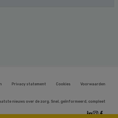
n
Privacy statement
Cookies
Voorwaarden
aatste nieuws over de zorg. Snel, geïnformeerd, compleet