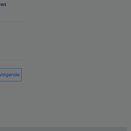
ent
Volgende