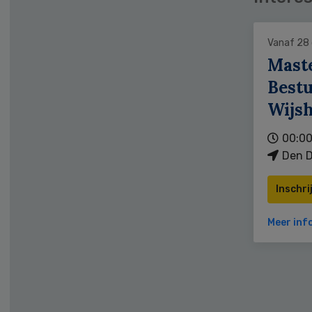
Vanaf 28
Mast
Bestu
Wijs
00:00
Den D
Inschri
Meer inf