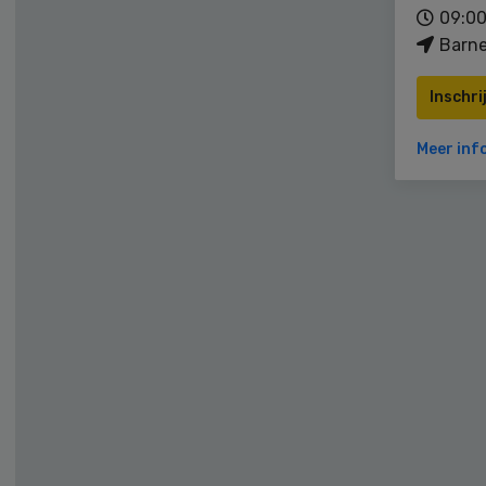
09:00
Barne
Inschri
Meer inf