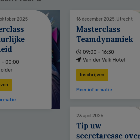
 oktober 2025
16 december 2025, Utrecht
erclass
Masterclass
urlijke
Teamdynamiek
heid
09:00 - 16:30
Van der Valk Hotel
 - 00:00
older
Inschrijven
jven
Meer informatie
ormatie
23 april 2026
Tip uw
secretaresse ove