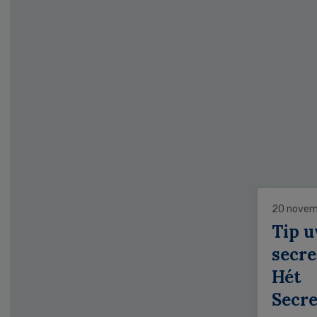
20 novem
Tip 
secre
Hét
Secr