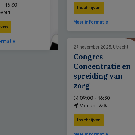
 - 16:30
Inschrijven
veld
Meer informatie
jven
ormatie
27 november 2025, Utrecht
Congres
Concentratie en
spreiding van
zorg
09:00 - 16:30
Van der Valk
Inschrijven
Meer informatie