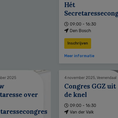
Hét
Secretaressecon
09:00 - 16:30
Den Bosch
Inschrijven
Meer informatie
ber 2025
4 november 2025, Veenendaal
uw
Congres GGZ uit
taresse over
de knel
09:00 - 16:30
etaressecongres
Van der Valk