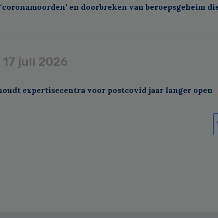
 ‘coronamoorden’ en doorbreken van beroepsgeheim di
g
17 juli 2026
oudt expertisecentra voor postcovid jaar langer open