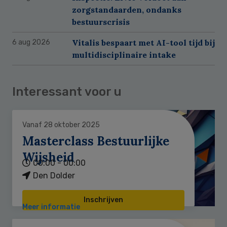
zorgstandaarden, ondanks
bestuurscrisis
Vitalis bespaart met AI-tool tijd bij
6 aug 2026
multidisciplinaire intake
Interessant voor u
Vanaf 28 oktober 2025
Masterclass Bestuurlijke
Wijsheid
00:00 - 00:00
Den Dolder
Inschrijven
Meer informatie