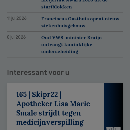
startblokken
Franciscus Gasthuis opent nieuw
11 jul 2026
ziekenhuisgebouw
Oud VWS-minister Bruijn
8 jul 2026
ontvangt koninklijke
onderscheiding
Interessant voor u
165 | Skipr22 |
Apotheker Lisa Marie
Smale strijdt tegen
medicijnverspilling