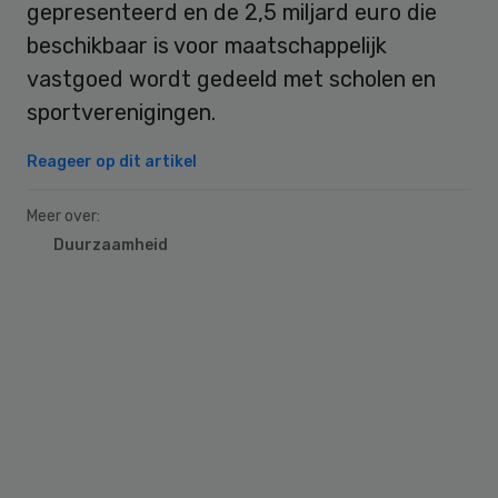
gepresenteerd en de 2,5 miljard euro die
beschikbaar is voor maatschappelijk
vastgoed wordt gedeeld met scholen en
sportverenigingen.
Reageer op dit artikel
Meer over:
Duurzaamheid
Primary
Sidebar