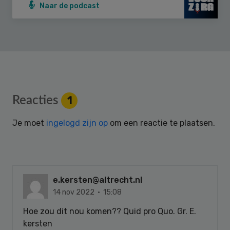
Naar de podcast
Reader
Reacties
1
Interactions
Je moet
ingelogd zijn op
om een reactie te plaatsen.
e.kersten@altrecht.nl
14 nov 2022 · 15:08
Hoe zou dit nou komen?? Quid pro Quo. Gr. E.
kersten