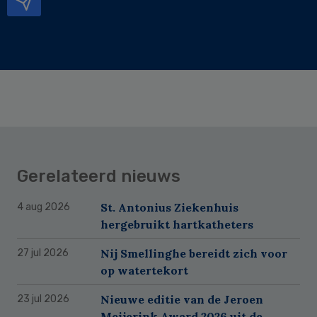
Gerelateerd nieuws
St. Antonius Ziekenhuis
4 aug 2026
hergebruikt hartkatheters
Nij Smellinghe bereidt zich voor
27 jul 2026
op watertekort
Nieuwe editie van de Jeroen
23 jul 2026
Meijerink Award 2026 uit de