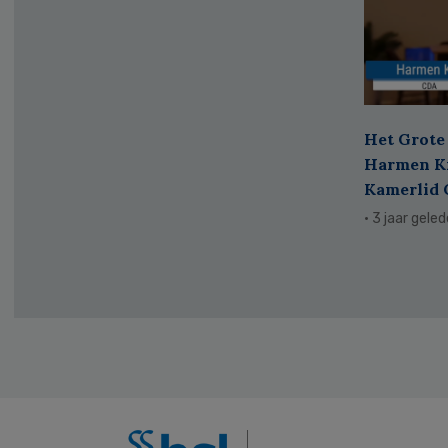
Het Grote 
Harmen Kr
Kamerlid
· 3 jaar gele