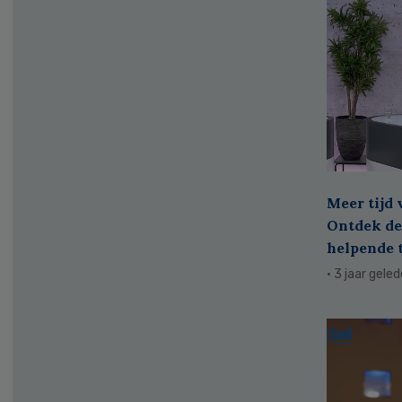
Meer tijd 
Ontdek de
helpende 
· 3 jaar gele