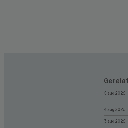
Gerela
5 aug 2026
4 aug 2026
3 aug 2026