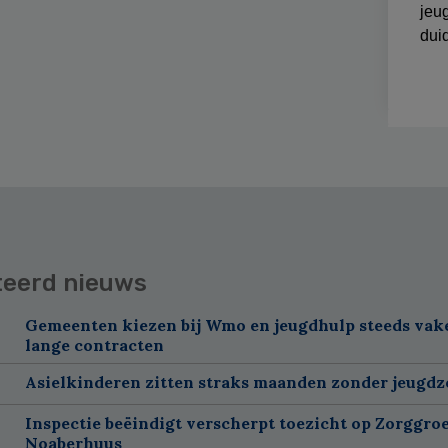
jeug
duid
teerd nieuws
Gemeenten kiezen bij Wmo en jeugdhulp steeds vak
lange contracten
Asielkinderen zitten straks maanden zonder jeugdz
Inspectie beëindigt verscherpt toezicht op Zorggroe
Noaberhuus