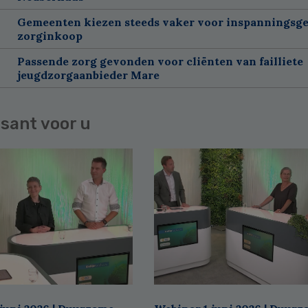
Gemeenten kiezen steeds vaker voor inspanningsge
zorginkoop
Passende zorg gevonden voor cliënten van failliete
jeugdzorgaanbieder Mare
sant voor u