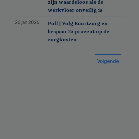
zijn waardeloos als de
werkvloer onveilig is
26 jan 2026
Poll | Volg Buurtzorg en
bespaar 25 procent op de
zorgkosten
Volgende
Primary
Sidebar