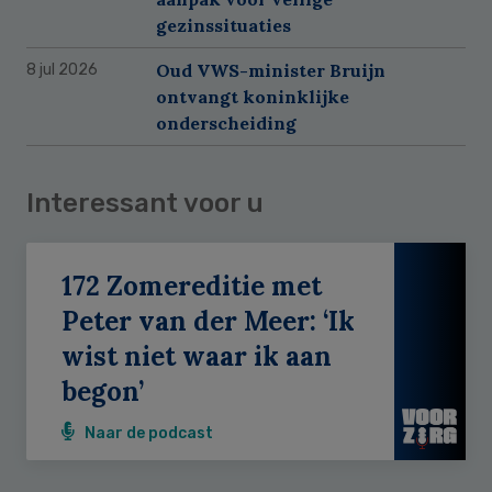
gezinssituaties
Oud VWS-minister Bruijn
8 jul 2026
ontvangt koninklijke
onderscheiding
Interessant voor u
172 Zomereditie met
Peter van der Meer: ‘Ik
wist niet waar ik aan
begon’
Naar de podcast