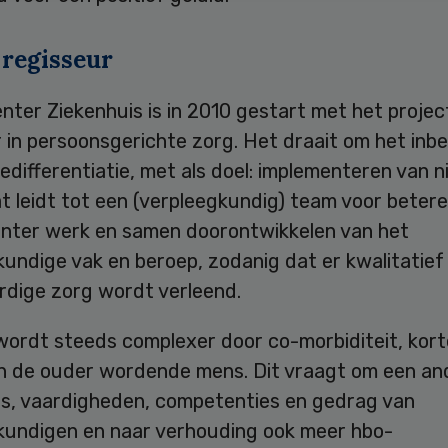
 regisseur
ter Ziekenhuis is in 2010 gestart met het project:
 in persoonsgerichte zorg. Het draait om het inb
edifferentiatie, met als doel: implementeren van 
at leidt tot een (verpleegkundig) team voor betere
anter werk en samen doorontwikkelen van het
undige vak en beroep, zodanig dat er kwalitatief
dige zorg wordt verleend.
wordt steeds complexer door co-morbiditeit, kort
en de ouder wordende mens. Dit vraagt om een an
is, vaardigheden, competenties en gedrag van
kundigen en naar verhouding ook meer hbo-