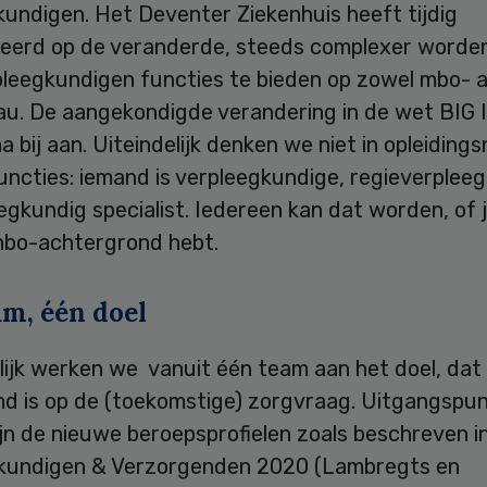
kundigen. Het Deventer Ziekenhuis heeft tijdig
peerd op de veranderde, steeds complexer worde
pleegkundigen functies te bieden op zowel mbo- a
u. De aangekondigde verandering in de wet BIG II
a bij aan. Uiteindelijk denken we niet in opleidings
uncties: iemand is verpleegkundige, regieverplee
egkundig specialist. Iedereen kan dat worden, of 
hbo-achtergrond hebt.
am, één doel
ijk werken we vanuit één team aan het doel, dat
d is op de (toekomstige) zorgvraag. Uitgangspu
ijn de nieuwe beroepsprofielen zoals beschreven i
kundigen & Verzorgenden 2020 (Lambregts en