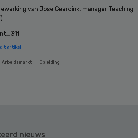
ewerking van Jose Geerdink, manager Teaching H
)
it artikel
Arbeidsmarkt
Opleiding
teerd nieuws