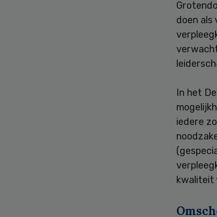
Grotendo
doen als 
verpleeg
verwacht:
leidersch
In het De
mogelijk
iedere zo
noodzake
(gespeci
verpleeg
kwaliteit
Omsch