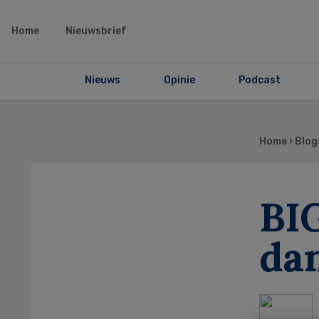
Home
Nieuwsbrief
Nieuws
Opinie
Podcast
Home
›
Blog
BIG
dan