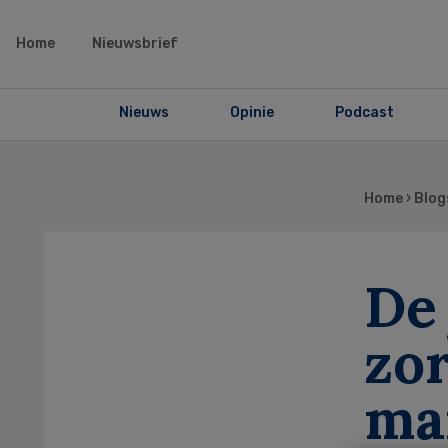
Home
Nieuwsbrief
Nieuws
Opinie
Podcast
Home
›
Blog
De 
zo
ma