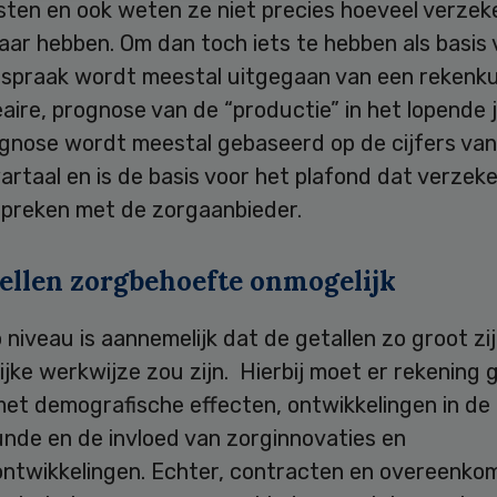
sten en ook weten ze niet precies hoeveel verzek
aar hebben. Om dan toch iets te hebben als basis
spraak wordt meestal uitgegaan van een rekenku
neaire, prognose van de “productie” in het lopende j
gnose wordt meestal gebaseerd op de cijfers van
rtaal en is de basis voor het plafond dat verzek
fspreken met de zorgaanbieder.
ellen zorgbehoefte onmogelijk
niveau is aannemelijk dat de getallen zo groot zij
ijke werkwijze zou zijn. Hierbij moet er rekening
et demografische effecten, ontwikkelingen in de
nde en de invloed van zorginnovaties en
ntwikkelingen. Echter, contracten en overeenko