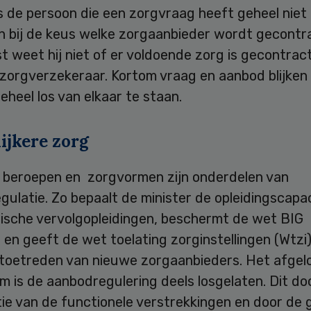
is de persoon die een zorgvraag heeft geheel niet
n bij de keus welke zorgaanbieder wordt gecontr
 weet hij niet of er voldoende zorg is gecontrac
 zorgverzekeraar. Kortom vraag en aanbod blijken 
geheel los van elkaar te staan.
ijkere zorg
l beroepen en zorgvormen zijn onderdelen van
ulatie. Zo bepaalt de minister de opleidingscapac
ische vervolgopleidingen, beschermt de wet BIG t
en geeft de wet toelating zorginstellingen (Wtzi)
 toetreden van nieuwe zorgaanbieders. Het afgel
 is de aanbodregulering deels losgelaten. Dit do
tie van de functionele verstrekkingen en door de