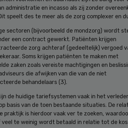
n administratie en incasso als zij zonder overee
it speelt des te meer als de zorg complexer en du
ge sectoren (bijvoorbeeld de mondzorg) wordt s
nder een contract gewerkt. Patiënten krijgen
racteerde zorg achteraf (gedeeltelijk) vergoed 
ekeraar. Soms krijgen patiënten te maken met
lde zaken zoals vereiste machtigingen en besliss
dviseurs die afwijken van die van de niet
cteerde behandelaars (3).
zijn de huidige tariefsystemen vaak in het verlede
p basis van de toen bestaande situaties. De rela
e praktijk is hierdoor vaak ver te zoeken, waardoo
f veel te weinig wordt betaald in relatie tot de ko