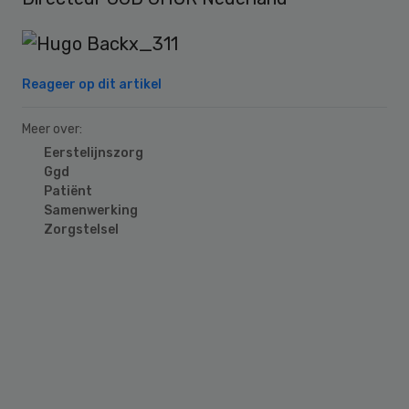
Reageer op dit artikel
Meer over:
Eerstelijnszorg
Ggd
Patiënt
Samenwerking
Zorgstelsel
Primary
Sidebar