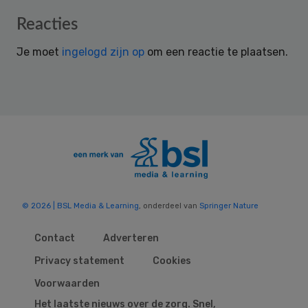
Reader
Reacties
Interactions
Je moet
ingelogd zijn op
om een reactie te plaatsen.
© 2026 | BSL Media & Learning
, onderdeel van
Springer Nature
Contact
Adverteren
Privacy statement
Cookies
Voorwaarden
Het laatste nieuws over de zorg. Snel,