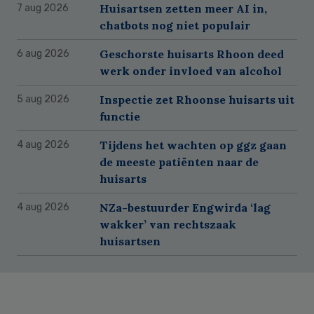
Huisartsen zetten meer AI in,
7 aug 2026
chatbots nog niet populair
Geschorste huisarts Rhoon deed
6 aug 2026
werk onder invloed van alcohol
Inspectie zet Rhoonse huisarts uit
5 aug 2026
functie
Tijdens het wachten op ggz gaan
4 aug 2026
de meeste patiënten naar de
huisarts
NZa-bestuurder Engwirda ‘lag
4 aug 2026
wakker’ van rechtszaak
huisartsen