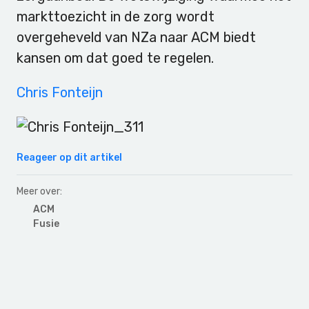
markttoezicht in de zorg wordt
overgeheveld van NZa naar ACM biedt
kansen om dat goed te regelen.
Chris Fonteijn
Reageer op dit artikel
Meer over:
ACM
Fusie
Primary
Sidebar