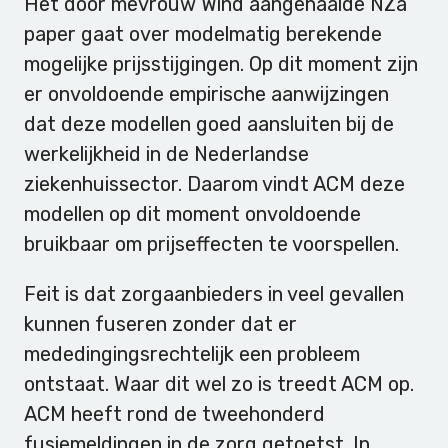
Het door mevrouw Wind aangehaalde NZa
paper gaat over modelmatig berekende
mogelijke prijsstijgingen. Op dit moment zijn
er onvoldoende empirische aanwijzingen
dat deze modellen goed aansluiten bij de
werkelijkheid in de Nederlandse
ziekenhuissector. Daarom vindt ACM deze
modellen op dit moment onvoldoende
bruikbaar om prijseffecten te voorspellen.
Feit is dat zorgaanbieders in veel gevallen
kunnen fuseren zonder dat er
mededingingsrechtelijk een probleem
ontstaat. Waar dit wel zo is treedt ACM op.
ACM heeft rond de tweehonderd
fusiemeldingen in de zorg getoetst. In