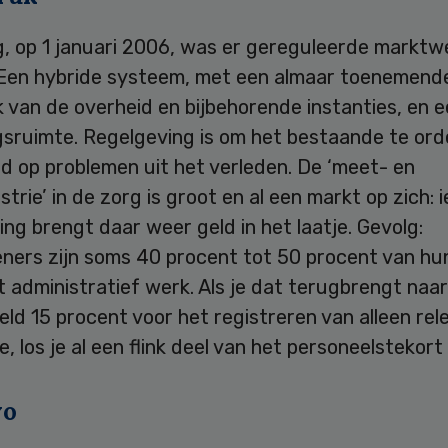
g, op 1 januari 2006, was er gereguleerde marktwe
 Een hybride systeem, met een almaar toenemend
 van de overheid en bijbehorende instanties, en e
sruimte. Regelgeving is om het bestaande te ord
d op problemen uit het verleden. De ‘meet- en
strie’ in de zorg is groot en al een markt op zich: 
ring brengt daar weer geld in het laatje. Gevolg:
ners zijn soms 40 procent tot 50 procent van hun
 administratief werk. Als je dat terugbrengt naar
eld 15 procent voor het registreren van alleen re
e, los je al een flink deel van het personeelstekort
vo