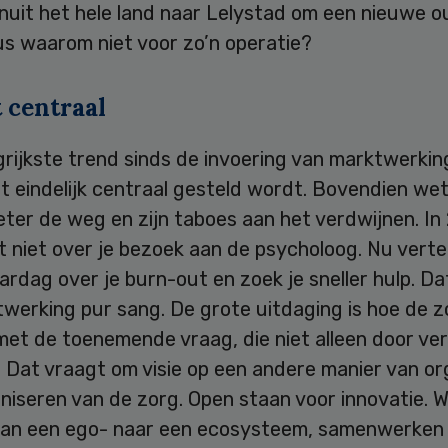
nuit het hele land naar Lelystad om een nieuwe ou
us waarom niet voor zo’n operatie?
 centraal
rijkste trend sinds de invoering van marktwerking
t eindelijk centraal gesteld wordt. Bovendien we
ter de weg en zijn taboes aan het verdwijnen. In
t niet over je bezoek aan de psycholoog. Nu vertel
ardag over je burn-out en zoek je sneller hulp. Dat
twerking pur sang. De grote uitdaging is hoe de 
et de toenemende vraag, die niet alleen door ver
 Dat vraagt om visie op een andere manier van or
niseren van de zorg. Open staan voor innovatie. 
an een ego- naar een ecosysteem, samenwerken