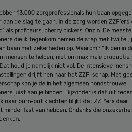
hebben 13.000 zorgprofessionals hun baan opgeg
r aan de slag te gaan. In de zorg worden ZZP’ers
’ als profiteurs, cherry pickers. Onzin. De meeste
ners die ik tegenkom nemen de stap met twijfel, 
en baan met zekerheden op. Waarom? “Ik ben in di
m mensen te helpen, niet om maximale productie 
 Dat houd je namelijk niet vol. De intensieve mensh
nstellingen drijft hen naar het ZZP-schap. Met go
rschap kan je de in het algemeen hondstrouwe
ners juist aan je binden. Bijzonder is dat uit rece
 naar burn-out klachten blijkt dat ZZP’ers daar
nt minder last van hebben. Ondanks die onzekerhei
 denken.