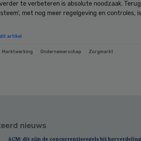
verder te verbeteren is absolute noodzaak. Terug
steem’, met nog meer regelgeving en controles, i
it artikel
Marktwerking
Ondernemerschap
Zorgmarkt
teerd nieuws
ACM: dit zijn de concurrentieregels bij herverdelin