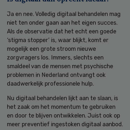
Ja en nee. Volledig digitaal behandelen mag
niet ten onder gaan aan het eigen succes.
Als de observatie dat het echt een goede
‘stigma stopper’ is, waar blijkt, komt er
mogelijk een grote stroom nieuwe
zorgvragers los. Immers, slechts een
smaldeel van de mensen met psychische
problemen in Nederland ontvangt ook
daadwerkelijk professionele hulp.
Nu digitaal behandelen lijkt aan te slaan, is
het zaak om het momentum te gebruiken
en door te blijven ontwikkelen. Juist ook op
meer preventief ingestoken digitaal aanbod.