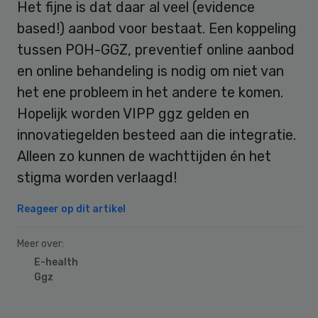
Het fijne is dat daar al veel (evidence
based!) aanbod voor bestaat. Een koppeling
tussen POH-GGZ, preventief online aanbod
en online behandeling is nodig om niet van
het ene probleem in het andere te komen.
Hopelijk worden VIPP ggz gelden en
innovatiegelden besteed aan die integratie.
Alleen zo kunnen de wachttijden én het
stigma worden verlaagd!
Reageer op dit artikel
Meer over:
E-health
Ggz
Primary