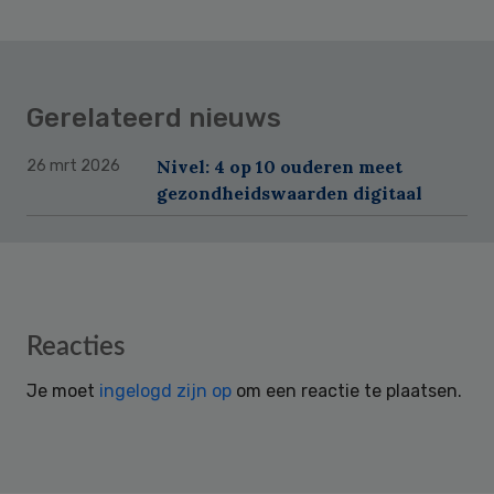
Gerelateerd nieuws
Nivel: 4 op 10 ouderen meet
26 mrt 2026
gezondheidswaarden digitaal
Reader
Reacties
Interactions
Je moet
ingelogd zijn op
om een reactie te plaatsen.