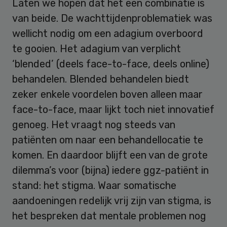
Laten we hopen dat het een combinatie is
van beide. De wachttijdenproblematiek was
wellicht nodig om een adagium overboord
te gooien. Het adagium van verplicht
‘blended’ (deels face-to-face, deels online)
behandelen. Blended behandelen biedt
zeker enkele voordelen boven alleen maar
face-to-face, maar lijkt toch niet innovatief
genoeg. Het vraagt nog steeds van
patiënten om naar een behandellocatie te
komen. En daardoor blijft een van de grote
dilemma’s voor (bijna) iedere ggz-patiënt in
stand: het stigma. Waar somatische
aandoeningen redelijk vrij zijn van stigma, is
het bespreken dat mentale problemen nog