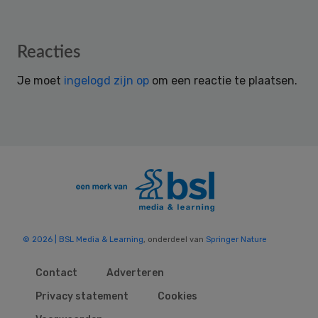
Reader
Reacties
Interactions
Je moet
ingelogd zijn op
om een reactie te plaatsen.
© 2026 | BSL Media & Learning
, onderdeel van
Springer Nature
Contact
Adverteren
Privacy statement
Cookies