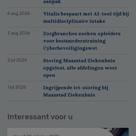
aanpak
Vitalis bespaart met AI-tool tijd bij
6 aug 2026
multidisciplinaire intake
Zorgbranches zoeken opleiders
3 aug 2026
voor bestuurderstraining
Cyberbeveiligingswet
Storing Maasstad Ziekenhuis
2 jul 2026
opgelost, alle afdelingen weer
open
Ingrijpende ict-storing bij
1 jul 2026
Maasstad Ziekenhuis
Interessant voor u