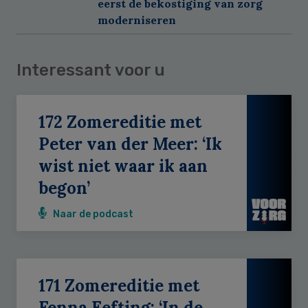
eerst de bekostiging van zorg
moderniseren
Interessant voor u
172 Zomereditie met
Peter van der Meer: ‘Ik
wist niet waar ik aan
begon’
Naar de podcast
171 Zomereditie met
Fenna Eefting: ‘In de