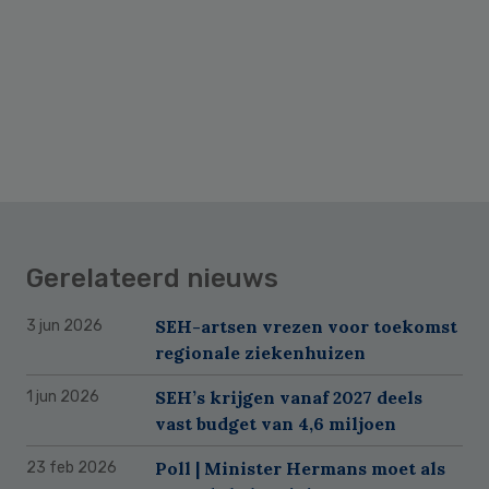
Gerelateerd nieuws
SEH-artsen vrezen voor toekomst
3 jun 2026
regionale ziekenhuizen
SEH’s krijgen vanaf 2027 deels
1 jun 2026
vast budget van 4,6 miljoen
Poll | Minister Hermans moet als
23 feb 2026