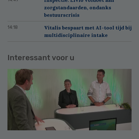
zorgstandaarden, ondanks
bestuurscrisis
Vitalis bespaart met AI-tool tijd bij
14:18
multidisciplinaire intake
Interessant voor u