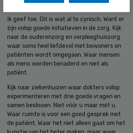
Soms gaat het goed
Ik geef toe. Dit is wat al te cynisch. Want er
zijn volop goede initiatieven in de zorg. Kijk
naar de ouderenzorg en verpleeghuiszorg
waar soms heel liefdevol met bewoners en
patiënten wordt omgegaan. Waar mensen
als mens worden benaderd en niet als
patiënt.
Kijk naar ziekenhuizen waar dokters volop
experimenteren met drie goede vragen en
samen beslissen. Niet vóór u maar mét u.
Waar ruimte is voor een goed gesprek met
de patiënt. Waar het niet alleen gaat om het
kunstje van het beter maken, maar waar