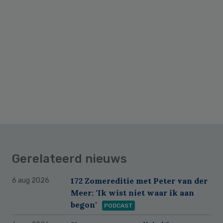
Gerelateerd nieuws
172 Zomereditie met Peter van der
6 aug 2026
Meer: 'Ik wist niet waar ik aan
begon'
PODCAST