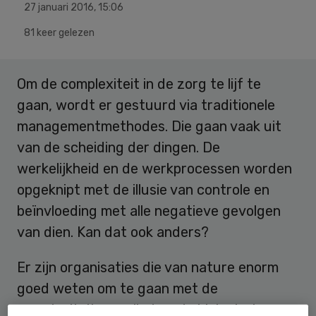
27 januari 2016
,
15:06
81 keer gelezen
Om de complexiteit in de zorg te lijf te
gaan, wordt er gestuurd via traditionele
managementmethodes. Die gaan vaak uit
van de scheiding der dingen. De
werkelijkheid en de werkprocessen worden
opgeknipt met de illusie van controle en
beïnvloeding met alle negatieve gevolgen
van dien. Kan dat ook anders?
Er zijn organisaties die van nature enorm
goed weten om te gaan met de
complexiteit van alledag: de biologische