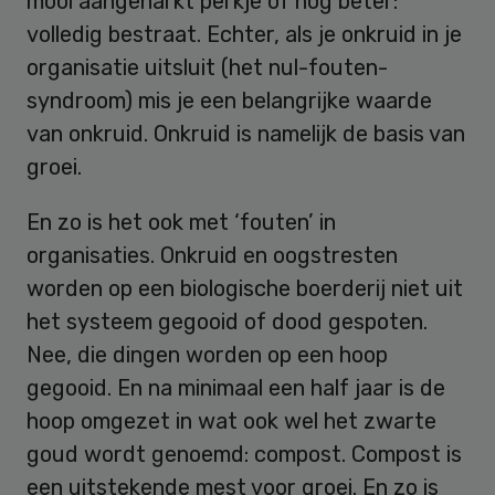
mooi aangeharkt perkje of nog beter:
volledig bestraat. Echter, als je onkruid in je
organisatie uitsluit (het nul-fouten-
syndroom) mis je een belangrijke waarde
van onkruid. Onkruid is namelijk de basis van
groei.
En zo is het ook met ‘fouten’ in
organisaties. Onkruid en oogstresten
worden op een biologische boerderij niet uit
het systeem gegooid of dood gespoten.
Nee, die dingen worden op een hoop
gegooid. En na minimaal een half jaar is de
hoop omgezet in wat ook wel het zwarte
goud wordt genoemd: compost. Compost is
een uitstekende mest voor groei. En zo is