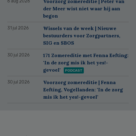
Voorzorg zomereditie | Peter van
6 aug 2026
der Meer wist niet waar hij aan
begon
Wissels van de week | Nieuwe
31 jul 2026
bestuurders voor Zorgpartners,
SIG en SBOS
171 Zomereditie met Fenna Eefting:
30 jul 2026
'In de zorg mis ik het yes!-
gevoel'
PODCAST
Voorzorg zomereditie | Fenna
30 jul 2026
Eefting, Vogellanden: 'In de zorg
mis ik het yes!-gevoel'