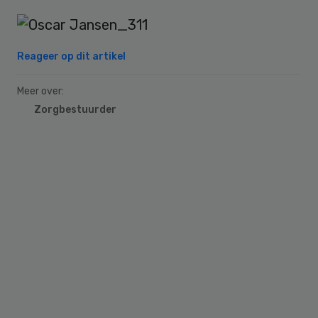
Reageer op dit artikel
Meer over:
Zorgbestuurder
Primary
Sidebar