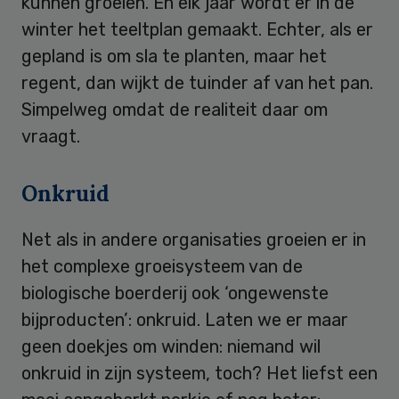
kunnen groeien. En elk jaar wordt er in de
winter het teeltplan gemaakt. Echter, als er
gepland is om sla te planten, maar het
regent, dan wijkt de tuinder af van het pan.
Simpelweg omdat de realiteit daar om
vraagt.
Onkruid
Net als in andere organisaties groeien er in
het complexe groeisysteem van de
biologische boerderij ook ‘ongewenste
bijproducten’: onkruid. Laten we er maar
geen doekjes om winden: niemand wil
onkruid in zijn systeem, toch? Het liefst een