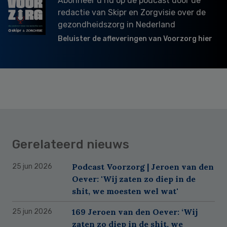
Abonneer u nu op dé podcast door de
redactie van Skipr en Zorgvisie over de
gezondheidszorg in Nederland
Beluister de afleveringen van Voorzorg hier
Gerelateerd nieuws
Podcast Voorzorg | Jeroen van den
25 jun 2026
Oever: 'Wij zaten zo diep in de
shit, we moesten wel wat'
169 Jeroen van den Oever: ‘Wij
25 jun 2026
zaten zo diep in de shit, we