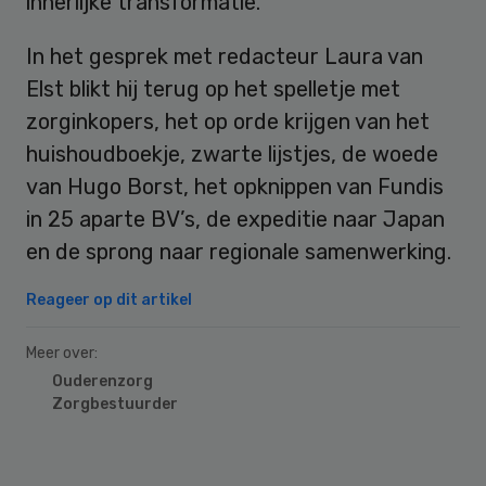
innerlijke transformatie.
In het gesprek met redacteur Laura van
Elst blikt hij terug op het spelletje met
zorginkopers, het op orde krijgen van het
huishoudboekje, zwarte lijstjes, de woede
van Hugo Borst, het opknippen van Fundis
in 25 aparte BV’s, de expeditie naar Japan
en de sprong naar regionale samenwerking.
Reageer op dit artikel
Meer over:
Ouderenzorg
Zorgbestuurder
Primary
Sidebar