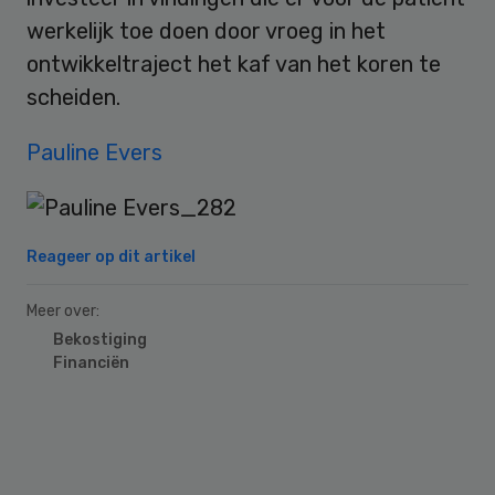
werkelijk toe doen door vroeg in het
ontwikkeltraject het kaf van het koren te
scheiden.
Pauline Evers
Reageer op dit artikel
Meer over:
Bekostiging
Financiën
Primary
Sidebar