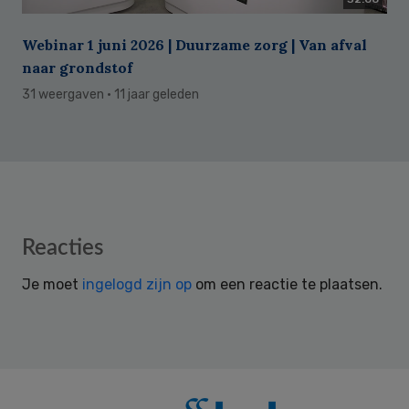
Webinar 1 juni 2026 | Duurzame zorg | Van afval
naar grondstof
31 weergaven
· 11 jaar geleden
Reader
Reacties
Interactions
Je moet
ingelogd zijn op
om een reactie te plaatsen.