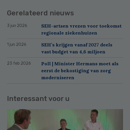
Gerelateerd nieuws
SEH-artsen vrezen voor toekomst
3 jun 2026
regionale ziekenhuizen
SEH’s krijgen vanaf 2027 deels
1 jun 2026
vast budget van 4,6 miljoen
Poll | Minister Hermans moet als
23 feb 2026
eerst de bekostiging van zorg
moderniseren
Interessant voor u