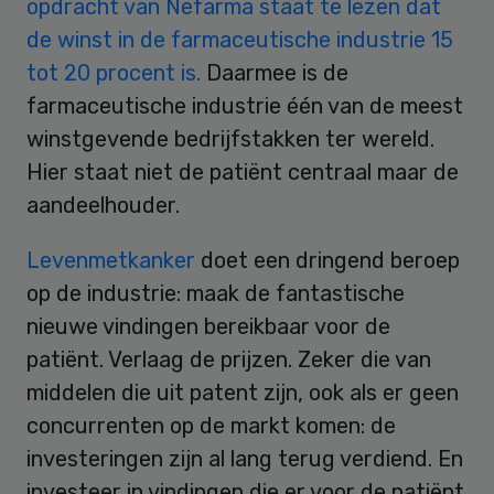
opdracht van Nefarma staat te lezen dat
de winst in de farmaceutische industrie 15
tot 20 procent is.
Daarmee is de
farmaceutische industrie één van de meest
winstgevende bedrijfstakken ter wereld.
Hier staat niet de patiënt centraal maar de
aandeelhouder.
Levenmetkanker
doet een dringend beroep
op de industrie: maak de fantastische
nieuwe vindingen bereikbaar voor de
patiënt. Verlaag de prijzen. Zeker die van
middelen die uit patent zijn, ook als er geen
concurrenten op de markt komen: de
investeringen zijn al lang terug verdiend. En
investeer in vindingen die er voor de patiënt