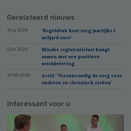
Gerelateerd nieuws
'Regeldruk kost zorg jaarlijks 2
31 jul 2026
miljard euro'
Minder registratielast hangt
5 jun 2026
samen met een positieve
werkbeleving
ActiZ: ‘Vereenvoudig de zorg voor
19 feb 2026
ouderen en chronisch zieken’
Interessant voor u