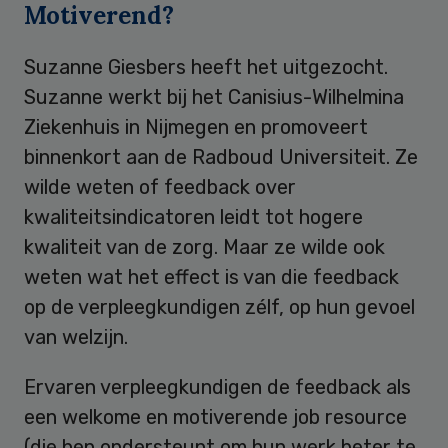
Motiverend?
Suzanne Giesbers heeft het uitgezocht.
Suzanne werkt bij het Canisius-Wilhelmina
Ziekenhuis in Nijmegen en promoveert
binnenkort aan de Radboud Universiteit. Ze
wilde weten of feedback over
kwaliteitsindicatoren leidt tot hogere
kwaliteit van de zorg. Maar ze wilde ook
weten wat het effect is van die feedback
op de verpleegkundigen zélf, op hun gevoel
van welzijn.
Ervaren verpleegkundigen de feedback als
een welkome en motiverende job resource
(die hen ondersteunt om hun werk beter te