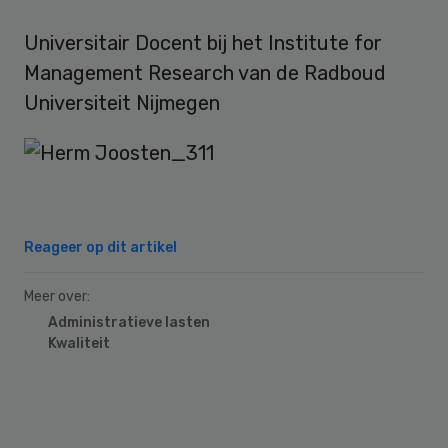
Universitair Docent bij het Institute for
Management Research van de Radboud
Universiteit Nijmegen
Reageer op dit artikel
Meer over:
Administratieve lasten
Kwaliteit
Primary
Sidebar