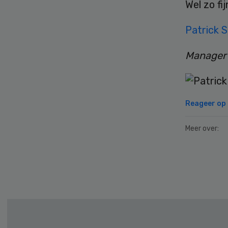
Wel zo fi
Patrick 
Manager 
Reageer op d
Meer over:
Secondary
Sidebar