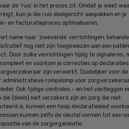
ar de ‘ruis’ in het proces zit. Omdat je weet wa
ingt, kun je die ruis doelgericht aanpakken en je
ie- en facturatieproces optimaliseren.
 met name naar ‘zwevende’ verrichtingen: behande
istratief nog niet zijn toegewezen aan een patiën
ct. Door zulke verrichtingen tijdig te signaleren, 
ompleet en voorkom je correcties op declaraties 
orgverzekeraar zijn verwerkt. Duidelijker voor de
r administratieve rompslomp voor zorgverzekeraa
eder. Ook tijdige controles – en het vastleggen e
 die (deels) niet verzekerd zijn en zorg die niet
cteerd is, kunnen een hoop declaratieleed voorko
cessen kunnen zelfs de sleutel vormen tot een so
itspositie van de zorgorganisatie.