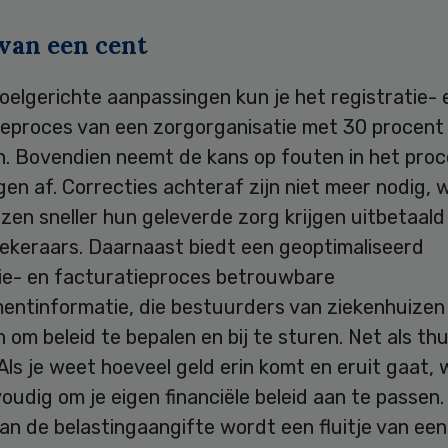
 van een cent
oelgerichte aanpassingen kun je het registratie- 
ieproces van een zorgorganisatie met 30 procent
n. Bovendien neemt de kans op fouten in het proc
en af. Correcties achteraf zijn niet meer nodig,
zen sneller hun geleverde zorg krijgen uitbetaald
ekeraars. Daarnaast biedt een geoptimaliseerd
tie- en facturatieproces betrouwbare
ntinformatie, die bestuurders van ziekenhuizen
 om beleid te bepalen en bij te sturen. Net als thu
. Als je weet hoeveel geld erin komt en eruit gaat,
oudig om je eigen financiële beleid aan te passen.
van de belastingaangifte wordt een fluitje van een