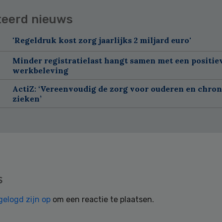
teerd nieuws
'Regeldruk kost zorg jaarlijks 2 miljard euro'
Minder registratielast hangt samen met een positie
werkbeleving
ActiZ: ‘Vereenvoudig de zorg voor ouderen en chron
zieken’
s
gelogd zijn op
om een reactie te plaatsen.