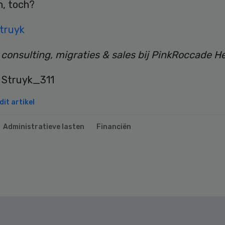
jn, toch?
Struyk
consulting, migraties & sales bij PinkRoccade H
it artikel
Administratieve lasten
Financiën