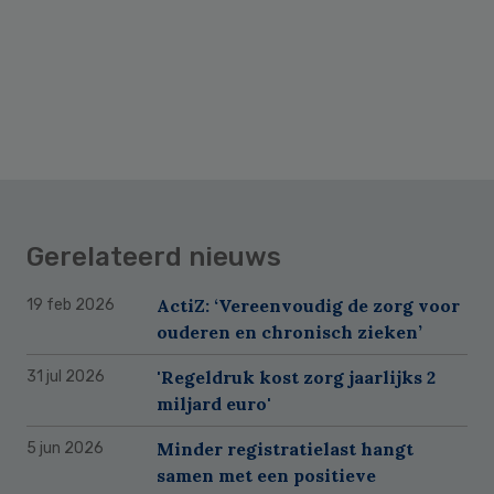
Gerelateerd nieuws
ActiZ: ‘Vereenvoudig de zorg voor
19 feb 2026
ouderen en chronisch zieken’
'Regeldruk kost zorg jaarlijks 2
31 jul 2026
miljard euro'
Minder registratielast hangt
5 jun 2026
samen met een positieve