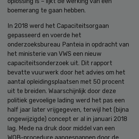
oplossing is – lijkt de werking van een
boemerang te gaan hebben.
In 2018 werd het Capaciteitsorgaan
gepasseerd en voerde het
onderzoeksbureau Panteia in opdracht van
het ministerie van VWS een nieuw
capaciteitsonderzoek uit. Dit rapport
bevatte vuurwerk door het advies om het
aantal opleidingsplaatsen met 50 procent
uit te breiden. Waarschijnlijk door deze
politiek gevoelige lading werd het pas een
half jaar later vrijgegeven, terwijl het (bijna
ongewijzigde) concept er al in januari 2018
lag. Mede na druk door middel van een
WOB-procedure aangespannen door de