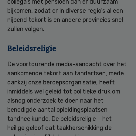
collega’s met pensioen dan er duurzaam
bijkomen, zodat er in diverse regio’s al een
nijpend tekort is en andere provincies snel
zullen volgen.
Beleidsreligie
De voortdurende media-aandacht over het
aankomende tekort aan tandartsen, mede
dankzij onze beroepsorganisatie, heeft
inmiddels wel geleid tot politieke druk om
alsnog onderzoek te doen naar het
benodigde aantal opleidingsplaatsen
tandheelkunde. De beleidsreligie – het
heilige geloof dat taakherschikking de