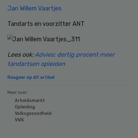
Jan Willem Vaartjes
Tandarts en voorzitter ANT
Lees ook:
Advies: dertig procent meer
tandartsen opleiden
Reageer op dit artikel
Meer over:
Arbeidsmarkt
Opleiding
Volksgezondheid
VWS
Primary