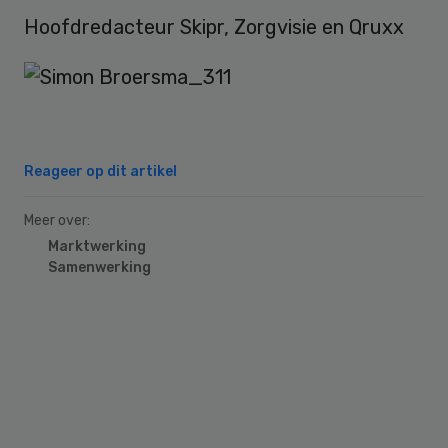
Hoofdredacteur Skipr, Zorgvisie en Qruxx
Reageer op dit artikel
Meer over:
Marktwerking
Samenwerking
Primary
Sidebar